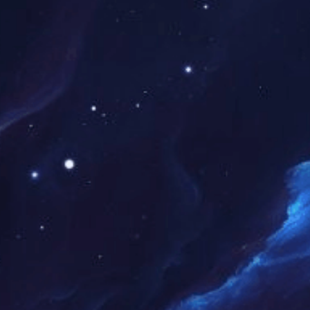
研发和创新突破，不断提升核
在业务布局方面，
世俱杯中国
终坚持以客户需求为导向，通
领先的技术研发能力，广泛的
的标杆项目。