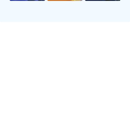
25年经验
介绍世俱杯官方网站
世俱杯中国官网入口
是北京市体育教育领域的领军企业，成
立于2023年。作为充满活力的、规模领先的的行业先驱，
我们始终专注于技术创新和服务升级。凝聚了一批行业精英
人才。培养了优秀的市场营销团队，通过持续的创新投入，
不断提升核心竞争力。
在发展历程中，
世俱杯中国官网入口
始终坚持创新驱动。凝
聚了一批行业精英人才。培养了优秀的市场营销团队，通过
持续的创新投入，我们在推动产业升级转型等方面取得了显
著成果。在创新实践中，我们注重技术积累，通过自主研发